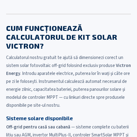
CUM FUNCȚIONEAZĂ
CALCULATORUL DE KIT SOLAR
VICTRON?
Calculatorul nostru gratuit te ajută să dimensionezi corect un
sistem solar fotovoltaic off-grid folosind exclusiv produse
Victron
Energy
. Introdu aparatele electrice, puterea lor în wați și câte ore
pe zi le folosești. Instrumentul calculează automat necesarul de
energie zilnic, capacitatea bateriei, puterea panourilor solare și
modelul de controler MPPT — cu linkuri directe spre produsele
disponibile pe site-ul nostru.
Sisteme solare disponibile
Off-grid pentru casă sau cabană
— sisteme complete cu baterii
litiu sau AGM, invertor MultiPlus-II, controler SmartSolar MPPT și